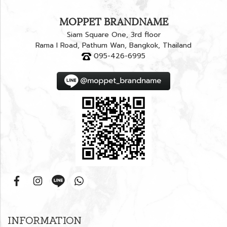
MOPPET BRANDNAME
Siam Square One, 3rd floor
Rama I Road, Pathum Wan, Bangkok, Thailand
095-426-6995
INFORMATION