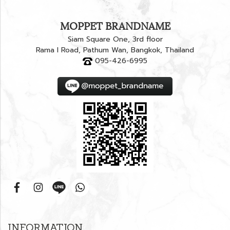
MOPPET BRANDNAME
Siam Square One, 3rd floor
Rama I Road, Pathum Wan, Bangkok, Thailand
095-426-6995
INFORMATION