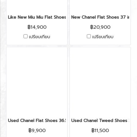
Like New Miu Miu Flat Shoes 35" in Blue Velvet GHW
New Chanel Flat Shoes 37 in Re
฿14,900
฿20,900
เปรียบเทียบ
เปรียบเทียบ
Used Chanel Flat Shoes 36.5 in Green Leather
Used Chanel Tweed Shoes 38 i
฿9,900
฿11,500