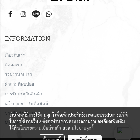
INFORMATION
เกี่ยวกับเรา
ติดต่อเรา
ร่วมงานกับเรา
คำถามที่พบบ่อย
การรับประกันสินค้า
นโยบายการรับคืนสินค้า
ขายสินค้ากับเรา
เว็บไซต์นี้มีการใช้งานคุกกี้ เพื่อเพิ่มประสิทธิภาพและประสบการณ์ที่ดี
ในการใช้งานเว็บไซต์ของท่าน ท่านสามารถอ่านรายละเอียดเพิ่มเติม
Moppet Brandnamelover Club
ได้ที่
นโยบายความเป็นส่วนตัว
และ
นโยบายคุกกี้
ตั้งค่าคุกกี้
ยอมรับทั้งหมด