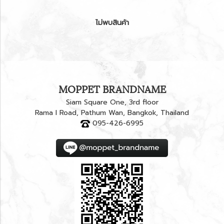
ไม่พบสินค้า
MOPPET BRANDNAME
Siam Square One, 3rd floor
Rama I Road, Pathum Wan, Bangkok, Thailand
095-426-6995