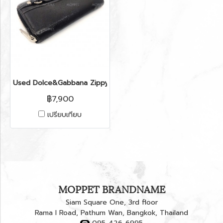
Used Dolce&Gabbana Zippy Long Wallet in Black Leather G/
฿7,900
เปรียบเทียบ
MOPPET BRANDNAME
Siam Square One, 3rd floor
Rama I Road, Pathum Wan, Bangkok, Thailand