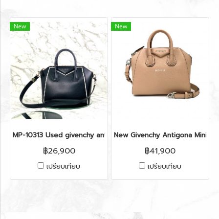
New
New
MP-10313 Used givenchy antigona small black/white shw (3cb
New Givenchy Antigona Mini i
฿26,900
฿41,900
เปรียบเทียบ
เปรียบเทียบ