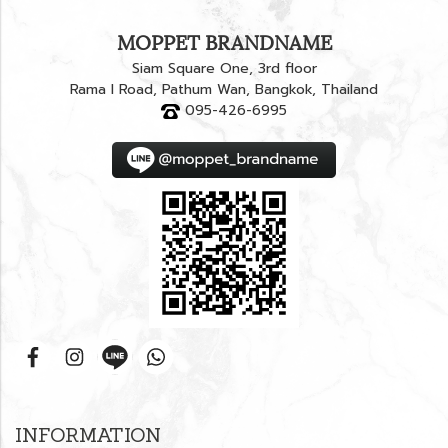
MOPPET BRANDNAME
Siam Square One, 3rd floor
Rama I Road, Pathum Wan, Bangkok, Thailand
095-426-6995
INFORMATION