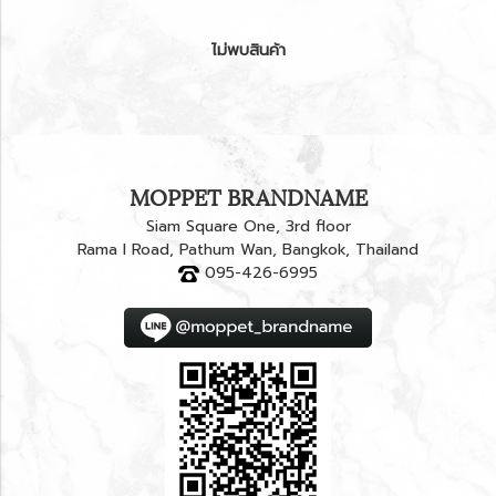
ไม่พบสินค้า
MOPPET BRANDNAME
Siam Square One, 3rd floor
Rama I Road, Pathum Wan, Bangkok, Thailand
095-426-6995