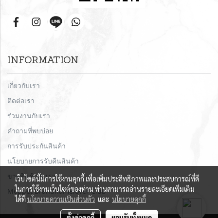
INFORMATION
เกี่ยวกับเรา
ติดต่อเรา
ร่วมงานกับเรา
คำถามที่พบบ่อย
การรับประกันสินค้า
นโยบายการรับคืนสินค้า
ขายสินค้ากับเรา
เว็บไซต์นี้มีการใช้งานคุกกี้ เพื่อเพิ่มประสิทธิภาพและประสบการณ์ที่ดี
ในการใช้งานเว็บไซต์ของท่าน ท่านสามารถอ่านรายละเอียดเพิ่มเติม
Moppet Brandnamelover Club
ได้ที่
นโยบายความเป็นส่วนตัว
และ
นโยบายคุกกี้
ตั้งค่าคุกกี้
ยอมรับทั้งหมด