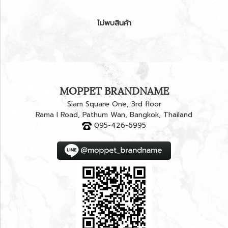
ไม่พบสินค้า
MOPPET BRANDNAME
Siam Square One, 3rd floor
Rama I Road, Pathum Wan, Bangkok, Thailand
095-426-6995