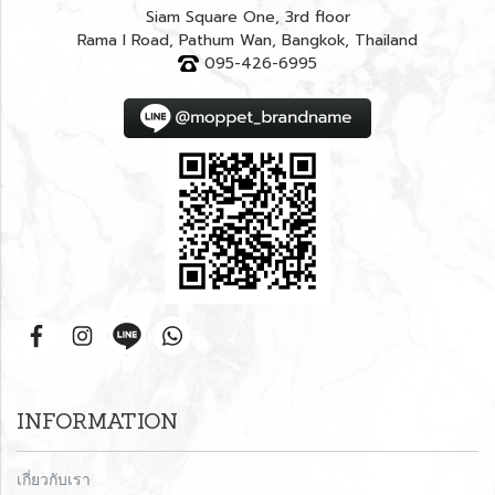
Siam Square One, 3rd floor
Rama I Road, Pathum Wan, Bangkok, Thailand
095-426-6995
INFORMATION
เกี่ยวกับเรา