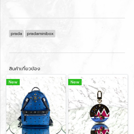
prada
pradaminibox
สินค้าเกี่ยวข้อง
New
New