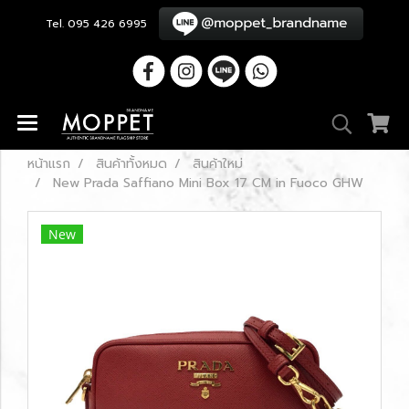
Tel. 095 426 6995
หน้าแรก
สินค้าทั้งหมด
สินค้าใหม่
New Prada Saffiano Mini Box 17 CM in Fuoco GHW
New