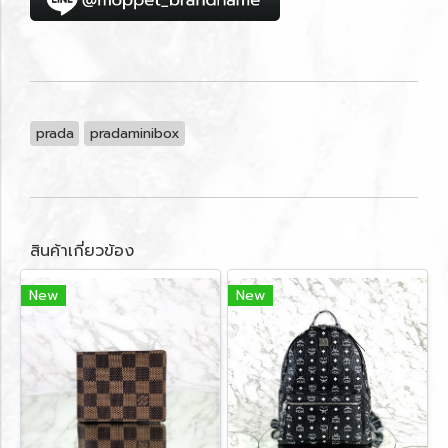
prada
pradaminibox
สินค้าเกี่ยวข้อง
New
New