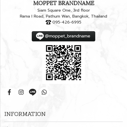
MOPPET BRANDNAME
Siam Square One, 3rd floor
Rama I Road, Pathum Wan, Bangkok, Thailand
095-426-6995
INFORMATION