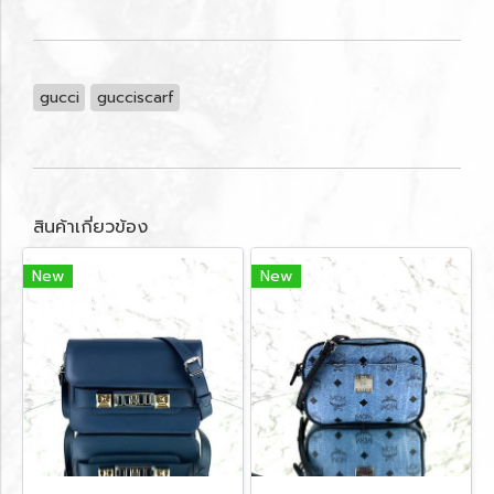
gucci
gucciscarf
สินค้าเกี่ยวข้อง
New
New