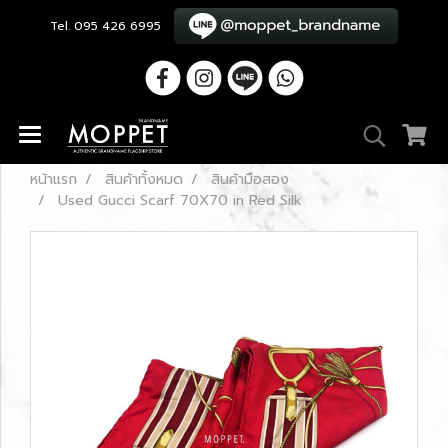
Tel. 095 426 6995
หน้าแรก
สินค้าทั้งหมด
สินค้ามือสอง
Used Gucci Scarf 70X70 in Red Silk