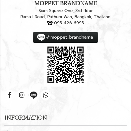
MOPPET BRANDNAME
Siam Square One, 3rd floor
Rama I Road, Pathum Wan, Bangkok, Thailand
095-426-6995
INFORMATION