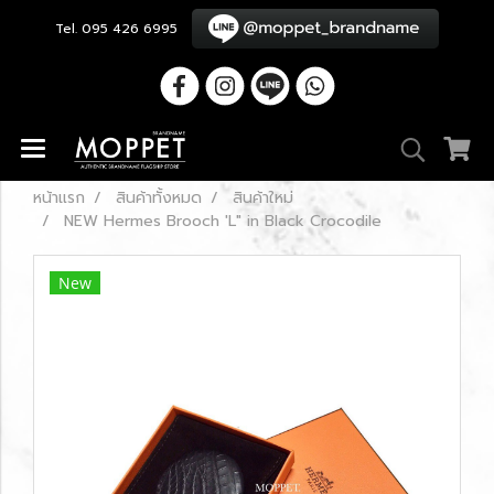
Tel. 095 426 6995
หน้าแรก
สินค้าทั้งหมด
สินค้าใหม่
NEW Hermes Brooch 'L" in Black Crocodile
New