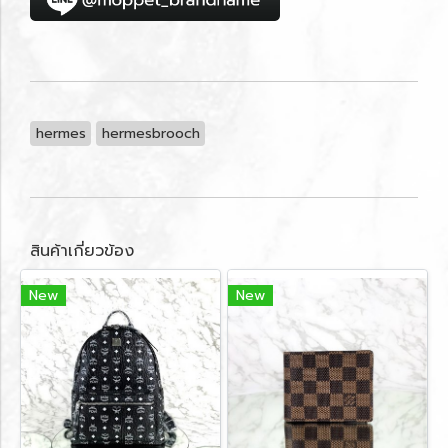
hermes
hermesbrooch
สินค้าเกี่ยวข้อง
New
New