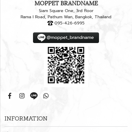
MOPPET BRANDNAME
Siam Square One, 3rd floor
Rama I Road, Pathum Wan, Bangkok, Thailand
095-426-6995
INFORMATION