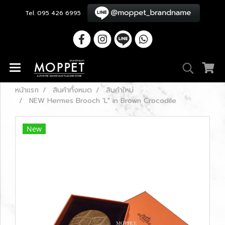
Tel. 095 426 6995
หน้าแรก
สินค้าทั้งหมด
สินค้าใหม่
NEW Hermes Brooch 'L" in Brown Crocodile
New