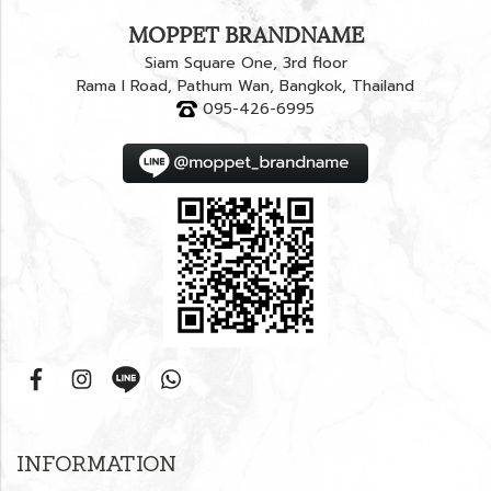
MOPPET BRANDNAME
Siam Square One, 3rd floor
Rama I Road, Pathum Wan, Bangkok, Thailand
095-426-6995
INFORMATION