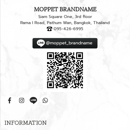
MOPPET BRANDNAME
Siam Square One, 3rd floor
Rama I Road, Pathum Wan, Bangkok, Thailand
095-426-6995
INFORMATION