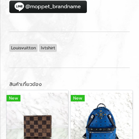
Louisvuitton
lvtshirt
สินค้าเกี่ยวข้อง
New
New