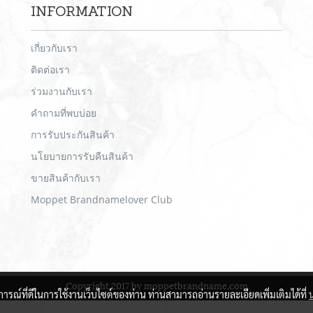
INFORMATION
เกี่ยวกับเรา
ติดต่อเรา
ร่วมงานกับเรา
คำถามที่พบบ่อย
การรับประกันสินค้า
นโยบายการรับคืนสินค้า
ขายสินค้ากับเรา
Moppet Brandnamelover Club
Copyright 2017 by moppetbrandname.com
บการณ์ที่ดีในการใช้งานเว็บไซต์ของท่าน ท่านสามารถอ่านรายละเอียดเพิ่มเติมได้ที่