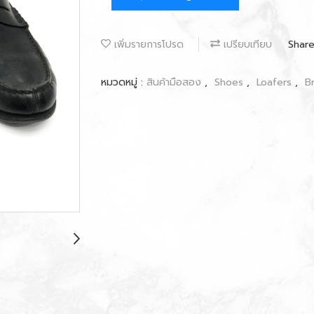
เพิ่มรายการโปรด
เปรียบเทียบ
Shar
หมวดหมู่ :
สินค้ามือสอง
,
Shoes
,
Loafers
,
B