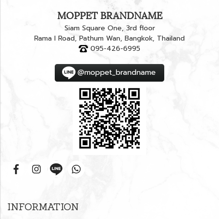
MOPPET BRANDNAME
Siam Square One, 3rd floor
Rama I Road, Pathum Wan, Bangkok, Thailand
095-426-6995
INFORMATION