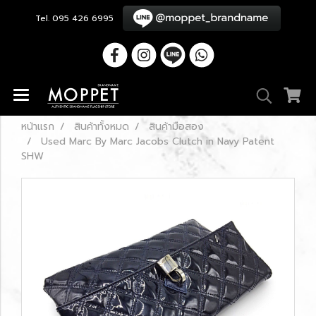
Tel. 095 426 6995
หน้าแรก
สินค้าทั้งหมด
สินค้ามือสอง
Used Marc By Marc Jacobs Clutch in Navy Patent
SHW