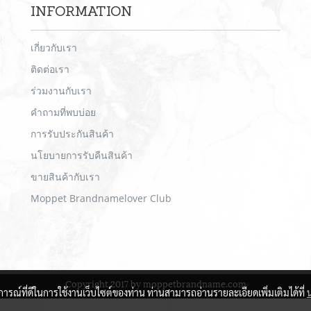
INFORMATION
เกี่ยวกับเรา
ติดต่อเรา
ร่วมงานกับเรา
คำถามที่พบบ่อย
การรับประกันสินค้า
นโยบายการรับคืนสินค้า
ขายสินค้ากับเรา
Moppet Brandnamelover Club
Copyright 2017 by moppetbrandname.com
บการณ์ที่ดีในการใช้งานเว็บไซต์ของท่าน ท่านสามารถอ่านรายละเอียดเพิ่มเติมได้ที่