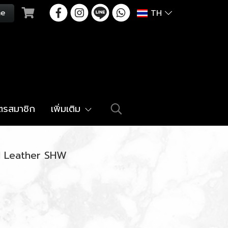
TH
ัตรสมาชิก
เพิ่มเติม
rl Leather SHW