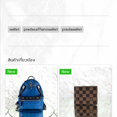
wallet
pradasaffianowallet
pradawallet
สินค้าเกี่ยวข้อง
New
New