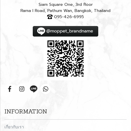
Siam Square One, 3rd floor
Rama I Road, Pathum Wan, Bangkok, Thailand
095-426-6995
INFORMATION
เกี่ยวกับเรา