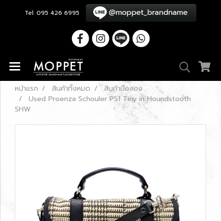
Tel. 095 426 6995
หน้าแรก
สินค้าทั้งหมด
สินค้ามือสอง
Used Proenza Schouler PS1 Tiny in Houndstooth
SHW