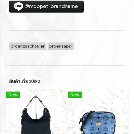
proenzaschouler
proenzaps1
สินค้าเกี่ยวข้อง
New
New