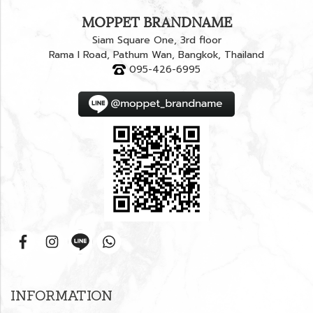
MOPPET BRANDNAME
Siam Square One, 3rd floor
Rama I Road, Pathum Wan, Bangkok, Thailand
095-426-6995
INFORMATION