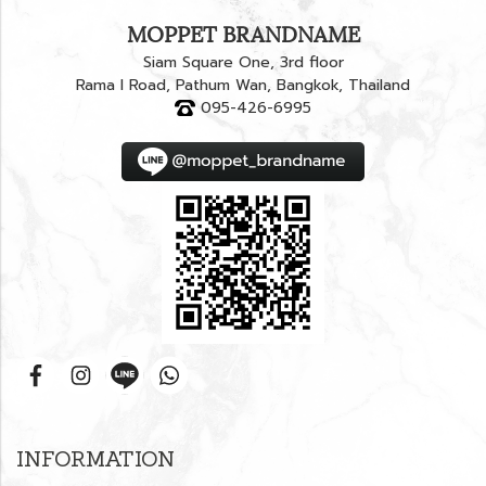
MOPPET BRANDNAME
Siam Square One, 3rd floor
Rama I Road, Pathum Wan, Bangkok, Thailand
095-426-6995
INFORMATION