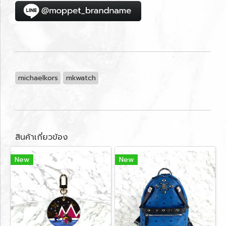
michaelkors
mkwatch
สินค้าเกี่ยวข้อง
New
New