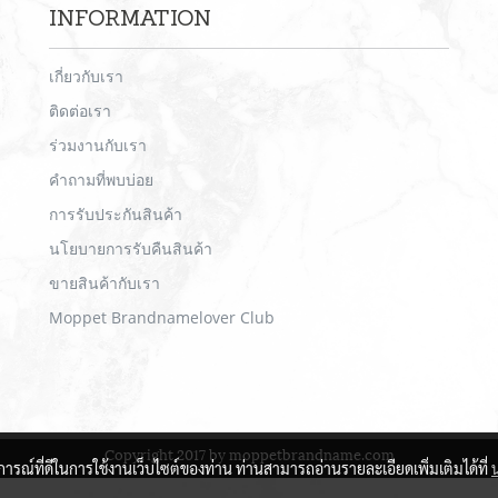
INFORMATION
เกี่ยวกับเรา
ติดต่อเรา
ร่วมงานกับเรา
คำถามที่พบบ่อย
การรับประกันสินค้า
นโยบายการรับคืนสินค้า
ขายสินค้ากับเรา
Moppet Brandnamelover Club
Copyright 2017 by moppetbrandname.com
บการณ์ที่ดีในการใช้งานเว็บไซต์ของท่าน ท่านสามารถอ่านรายละเอียดเพิ่มเติมได้ที่