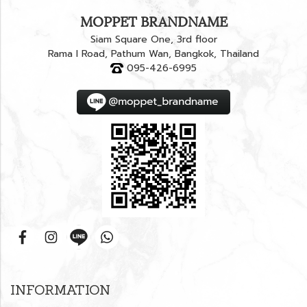
MOPPET BRANDNAME
Siam Square One, 3rd floor
Rama I Road, Pathum Wan, Bangkok, Thailand
095-426-6995
INFORMATION