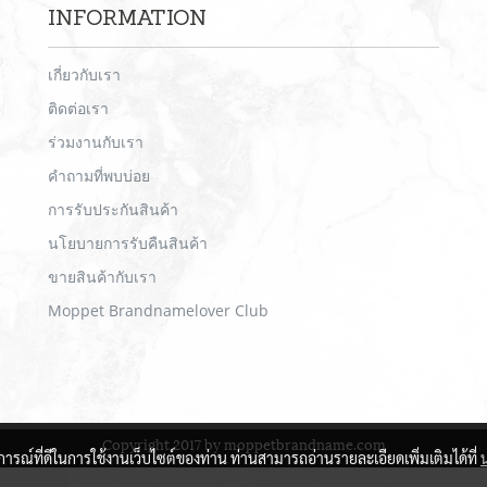
INFORMATION
เกี่ยวกับเรา
ติดต่อเรา
ร่วมงานกับเรา
คำถามที่พบบ่อย
การรับประกันสินค้า
นโยบายการรับคืนสินค้า
ขายสินค้ากับเรา
Moppet Brandnamelover Club
Copyright 2017 by moppetbrandname.com
บการณ์ที่ดีในการใช้งานเว็บไซต์ของท่าน ท่านสามารถอ่านรายละเอียดเพิ่มเติมได้ที่