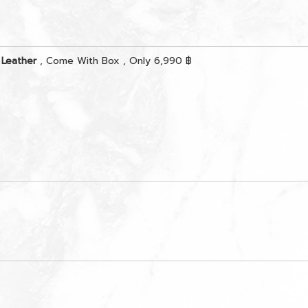
 Leather
, Come With Box , Only 6,990 ฿