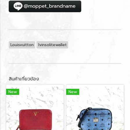
Louisvuitton
lvinsolitewallet
สินค้าเกี่ยวข้อง
New
New