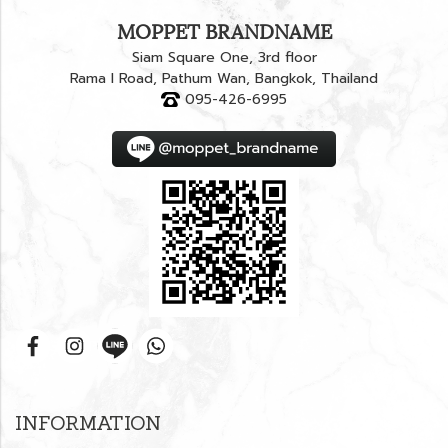
MOPPET BRANDNAME
Siam Square One, 3rd floor
Rama I Road, Pathum Wan, Bangkok, Thailand
095-426-6995
INFORMATION