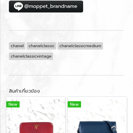
chanel
chanelclassic
chanelclassicmedium
chanelclassicvintage
สินค้าเกี่ยวข้อง
New
New