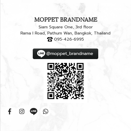
MOPPET BRANDNAME
Siam Square One, 3rd floor
Rama I Road, Pathum Wan, Bangkok, Thailand
095-426-6995