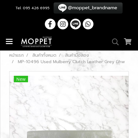
Tel. 095 426 6995
หน้าแรก
สินค้าทั้งหมด
สินค้ามือสอง
MP-10496 Used Mulberry Clutch Leather Grey Ghw
New