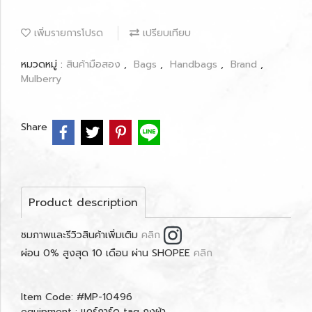
เพิ่มรายการโปรด
เปรียบเทียบ
หมวดหมู่ :
สินค้ามือสอง
,
Bags
,
Handbags
,
Brand
,
Mulberry
Share
Product description
ชมภาพและรีวิวสินค้าเพิ่มเติม
คลิก
ผ่อน 0% สูงสุด 10 เดือน ผ่าน SHOPEE
คลิก
Item Code: #MP-10496
equipment : แคร์การ์ด tag ถุงผ้า