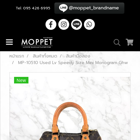
Tel. 095 426 6995
หน้าแรก
สินค้าทั้งหมด
สินค้ามือสอง
MP-10510 Used Lv Speedy Size Mini Monogram Ghw
New