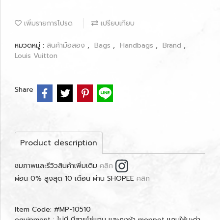
เพิ่มรายการโปรด
เปรียบเทียบ
หมวดหมู่ :
สินค้ามือสอง
,
Bags
,
Handbags
,
Brand
,
Louis Vuitton
Share
Product description
ชมภาพและรีวิวสินค้าเพิ่มเติม
คลิก
ผ่อน 0% สูงสุด 10 เดือน ผ่าน SHOPEE
คลิก
Item Code: #MP-10510
equipment : ไม่มี มีสายโซ่แทน และถุงผ้า moppet แถมให้นะค่า