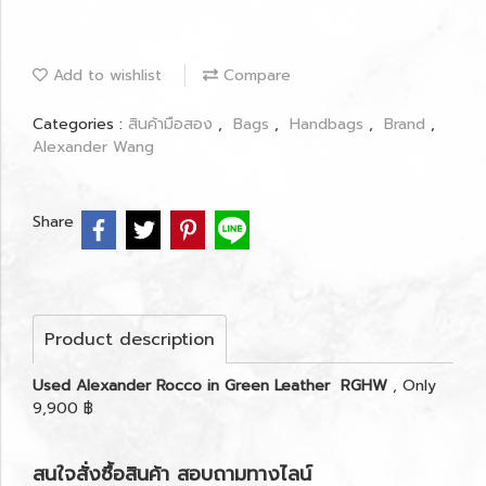
Add to wishlist
Compare
Categories :
สินค้ามือสอง
,
Bags
,
Handbags
,
Brand
,
Alexander Wang
Share
Product description
Used Alexander Rocco in Green Leather RGHW
, Only
9,900 ฿
สนใจสั่งซื้อสินค้า สอบถามทางไลน์