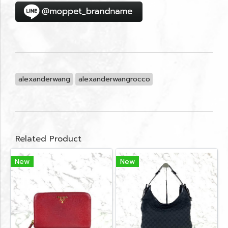
alexanderwang
alexanderwangrocco
Related Product
New
New