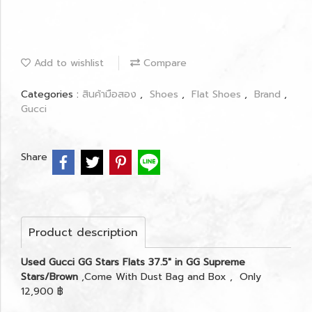
Add to wishlist
Compare
Categories :
สินค้ามือสอง
,
Shoes
,
Flat Shoes
,
Brand
,
Gucci
Share
Product description
Used Gucci GG Stars Flats 37.5" in GG Supreme
Stars/Brown
,Come With Dust Bag and Box , Only
12,900 ฿