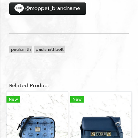
paulsmith
paulsmithbelt
Related Product
New
New