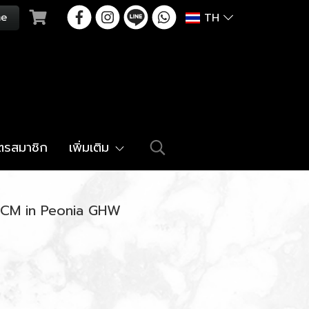
TH
ัตรสมาชิก
เพิ่มเติม
7 CM in Peonia GHW