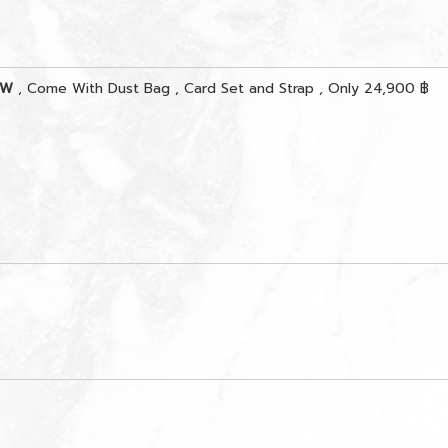
HW
, Come With Dust Bag , Card Set and Strap , Only 24,900 ฿