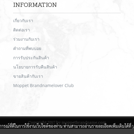
INFORMATION
เกี่ยวกับเรา
ติดต่อเรา
ร่วมงานกับเรา
คำถามที่พบบ่อย
การรับประกันสินค้า
นโยบายการรับคืนสินค้า
ขายสินค้ากับเรา
Moppet Brandnamelover Club
Copyright 2017 by moppetbrandname.com
บการณ์ที่ดีในการใช้งานเว็บไซต์ของท่าน ท่านสามารถอ่านรายละเอียดเพิ่มเติมได้ที่