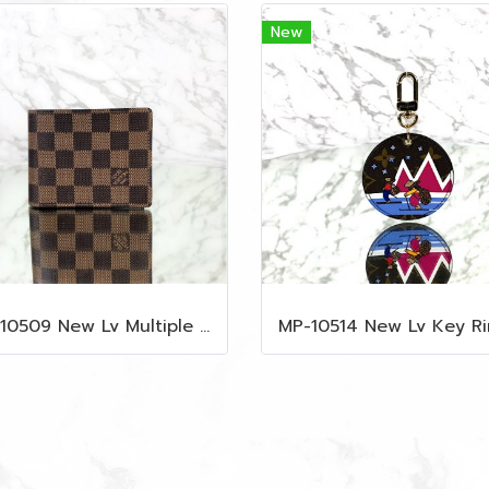
New
MP-10509 New Lv Multiple Men Wallet Damier