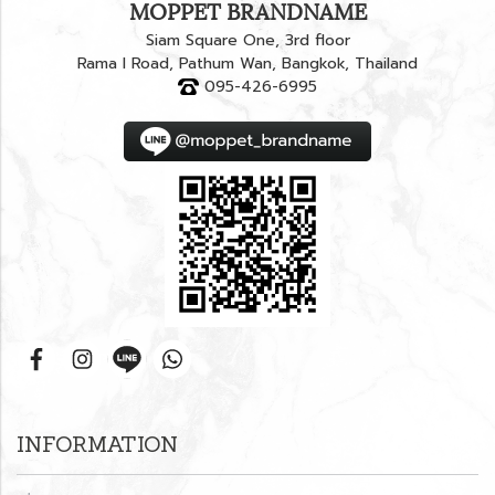
MOPPET BRANDNAME
Siam Square One, 3rd floor
Rama I Road, Pathum Wan, Bangkok, Thailand
095-426-6995
INFORMATION