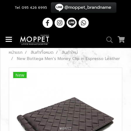
Tel. 095 426 6995
หน้าแรก
สินค้าทั้งหมด
สินค้าใหม่
New Bottega Men’s Money Clip in Espresso Leather
New