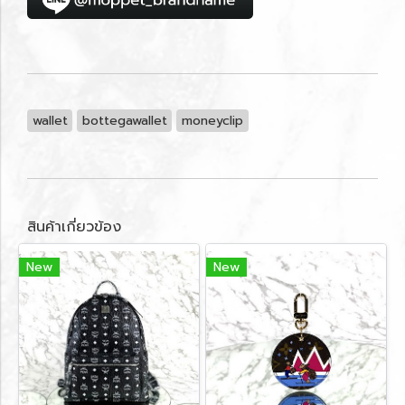
wallet
bottegawallet
moneyclip
สินค้าเกี่ยวข้อง
New
New