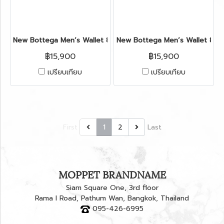
New Bottega Men’s Wallet 8 Card in Blue Leather
New Bottega Men’s Wallet 8 Ca
฿15,900
฿15,900
เปรียบเทียบ
เปรียบเทียบ
First
1
2
Last
MOPPET BRANDNAME
Siam Square One, 3rd floor
Rama I Road, Pathum Wan, Bangkok, Thailand
095-426-6995