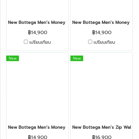
New Bottega Men’s Money Clip in Navy Leather
New Bottega Men’s Money Clip 
฿14,900
฿14,900
เปรียบเทียบ
เปรียบเทียบ
New
New
New Bottega Men’s Money Clip in Etoupe Leather
New Bottega Men’s Zip Wallet
฿14,900
฿16,900