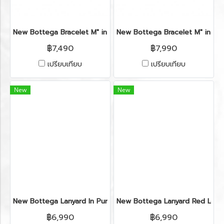
New Bottega Bracelet M" in Two Tone Leather RHW
New Bottega Bracelet M" in R
฿7,490
฿7,990
เปรียบเทียบ
เปรียบเทียบ
New
New
New Bottega Lanyard In Purple Leather SHW
New Bottega Lanyard Red Lea
฿6,990
฿6,990