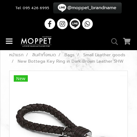
Tel. 095 426 6995
หน้าแรก
สินค้าทั้งหมด
Bags
Small Leather goods
New Bottega Key Ring in Dark Brown Leather SHW
New