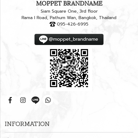
MOPPET BRANDNAME
Siam Square One, 3rd floor
Rama I Road, Pathum Wan, Bangkok, Thailand
095-426-6995
INFORMATION