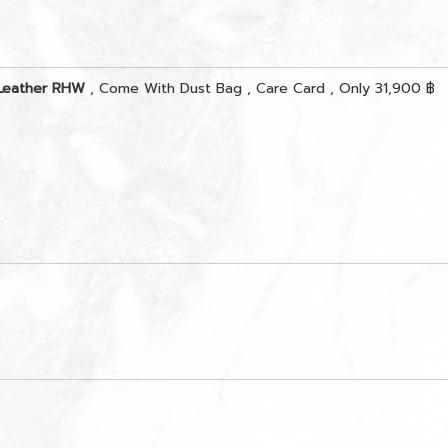
 Leather RHW
, Come With Dust Bag , Care Card , Only 31,900 ฿