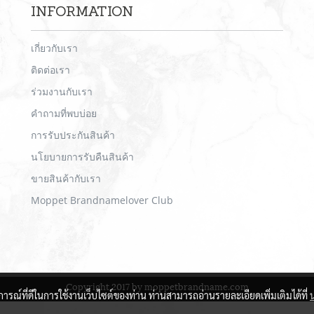
INFORMATION
เกี่ยวกับเรา
ติดต่อเรา
ร่วมงานกับเรา
คำถามที่พบบ่อย
การรับประกันสินค้า
นโยบายการรับคืนสินค้า
ขายสินค้ากับเรา
Moppet Brandnamelover Club
Copyright 2017 by moppetbrandname.com
บการณ์ที่ดีในการใช้งานเว็บไซต์ของท่าน ท่านสามารถอ่านรายละเอียดเพิ่มเติมได้ที่