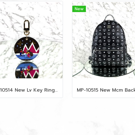
New
MP-10514 New Lv Key Ring Chrismas 2018 Monogram Ghw