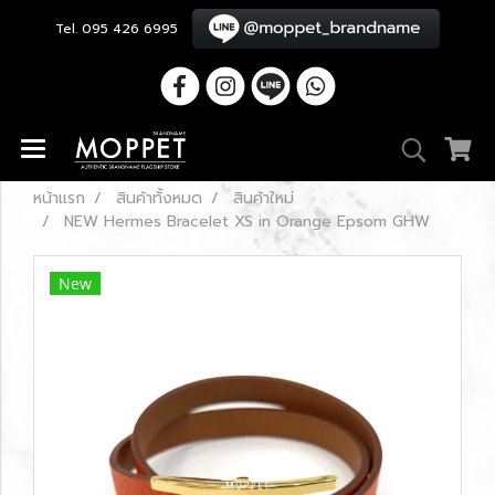
Tel. 095 426 6995
หน้าแรก
สินค้าทั้งหมด
สินค้าใหม่
NEW Hermes Bracelet XS in Orange Epsom GHW
New