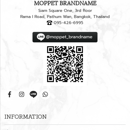
MOPPET BRANDNAME
Siam Square One, 3rd floor
Rama I Road, Pathum Wan, Bangkok, Thailand
095-426-6995
INFORMATION