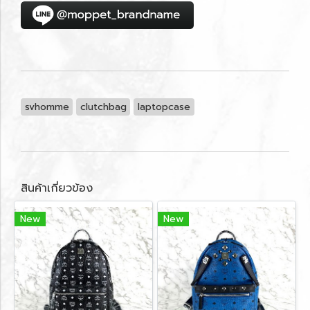
svhomme
clutchbag
laptopcase
สินค้าเกี่ยวข้อง
New
New