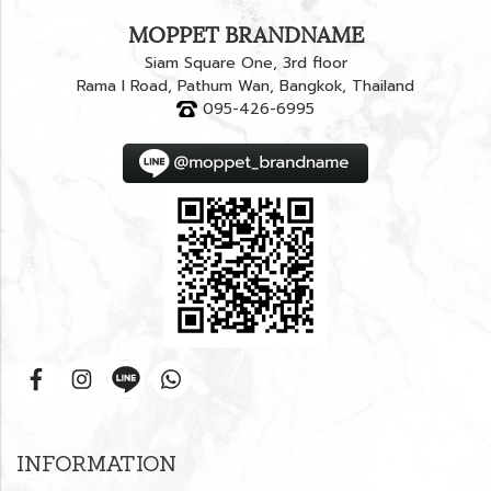
MOPPET BRANDNAME
Siam Square One, 3rd floor
Rama I Road, Pathum Wan, Bangkok, Thailand
095-426-6995
INFORMATION