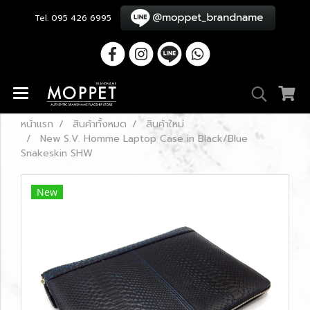
Tel. 095 426 6995
หน้าแรก
สินค้าทั้งหมด
สินค้าใหม่
New S.V. Homme Laptop Case in Black/Blue
Snakeskin SHW
New