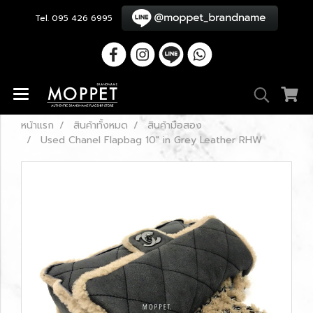
Tel. 095 426 6995
หน้าแรก
สินค้าทั้งหมด
สินค้ามือสอง
Used Chanel Flapbag 10" in Grey Leather RHW