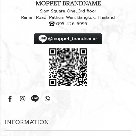
MOPPET BRANDNAME
Siam Square One, 3rd floor
Rama I Road, Pathum Wan, Bangkok, Thailand
095-426-6995
INFORMATION