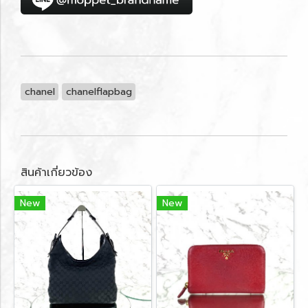
chanel
chanelflapbag
สินค้าเกี่ยวข้อง
New
New