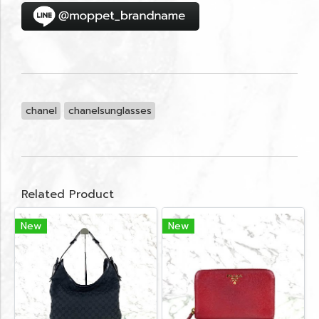
chanel
chanelsunglasses
Related Product
New
New